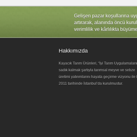
Gelişen pazar koşullarına uygun
artırarak, alanında öncü kurul
verimlilik ve kârlılıkta büyüme
Hakkımızda
Kayacık Tarım Ürünleri, “İyi Tarım Uygulamaları
sadık kalmak şartıyla tarımsal meyve ve sebze
üretimi yatırımlarını hayata geçirme vizyonu ile
2011 tarihinde İstanbul’da kurulmustur.