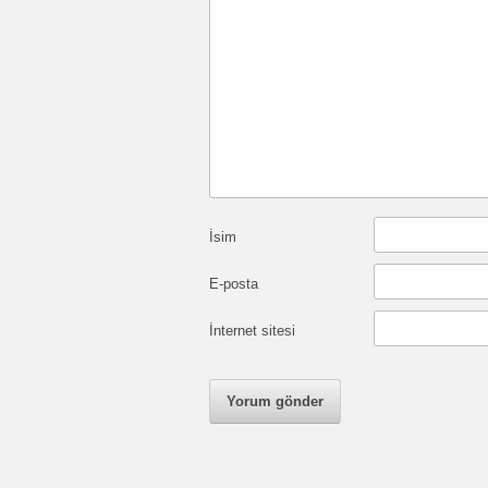
İsim
E-posta
İnternet sitesi