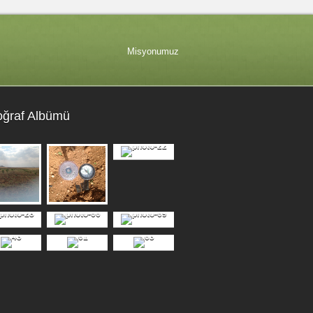
Misyonumuz
oğraf Albümü