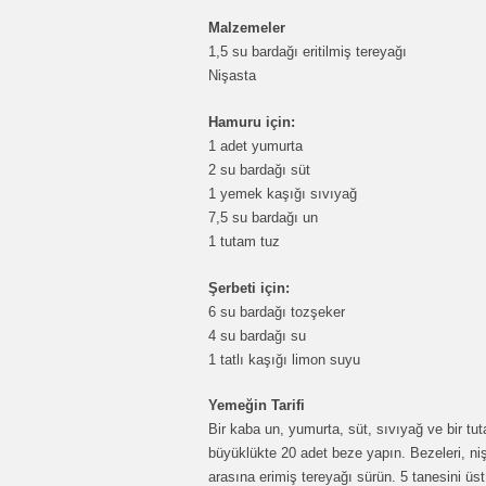
Malzemeler
1,5 su bardağı eritilmiş tereyağı
Nişasta
Hamuru için:
1 adet yumurta
2 su bardağı süt
1 yemek kaşığı sıvıyağ
7,5 su bardağı un
1 tutam tuz
Şerbeti için:
6 su bardağı tozşeker
4 su bardağı su
1 tatlı kaşığı limon suyu
Yemeğin Tarifi
Bir kaba un, yumurta, süt, sıvıyağ ve bir 
büyüklükte 20 adet beze yapın. Bezeleri, ni
arasına erimiş tereyağı sürün. 5 tanesini üs