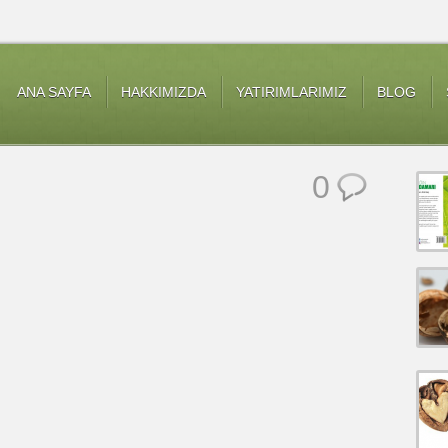
ANA SAYFA
HAKKIMIZDA
YATIRIMLARIMIZ
BLOG
0