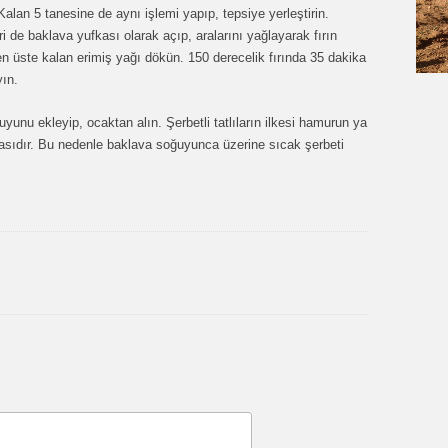
alan 5 tanesine de aynı işlemi yapıp, tepsiye yerleştirin.
 de baklava yufkası olarak açıp, aralarını yağlayarak fırın
 en üste kalan erimiş yağı dökün. 150 derecelik fırında 35 dakika
yın.
unu ekleyip, ocaktan alın. Şerbetli tatlıların ilkesi hamurun ya
lmasıdır. Bu nedenle baklava soğuyunca üzerine sıcak şerbeti