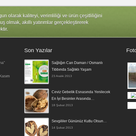
 olarak kaliteyi, verimliliği ve ürün çeşitliliğini
uş olmak, akıllı yatırımlar gerçekleştirerek
ktir.
Son Yazılar
Fot
na”
Sağlığın Can Damarı / Osmanlı
Tıbbında Sağlıklı Yaşam
 Kasım
23 Aralık 2013
Ceviz Gebelik Esnasında Yenilecek
En İyi Besinler Arasında…
18 Şubat 2013
Sevgililer Gününüz Kutlu Olsun…
14 Şubat 2013