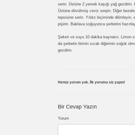
serin. Üstüne 2 yemek kaşığı yağ gezdirin. K
Üstüne dövülmüş ceviz serpin. Diğer bezeleri
tepsisine serin. Yıldız biçiminde dilimleyin,
pişirin. Baklava soğuyunca şerbetini hazırla
Şekeri ve suyu 10 dakika kaynatın. Limon suy
da şerbetin birinin sıcak diğerinin soğuk o
gezdirin.
Henüz yorum yok. İlk yorumu siz yapın!
Bir Cevap Yazın
Yorum