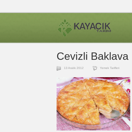
Cevizli Baklava
13 Aralık 2012
Yemek Tarifleri