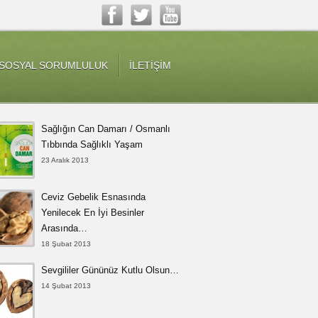
SOSYAL SORUMLULUK
İLETİŞİM
Sağlığın Can Damarı / Osmanlı
Tıbbında Sağlıklı Yaşam
23 Aralık 2013
Ceviz Gebelik Esnasında
Yenilecek En İyi Besinler
Arasında…
18 Şubat 2013
Sevgililer Gününüz Kutlu Olsun…
14 Şubat 2013