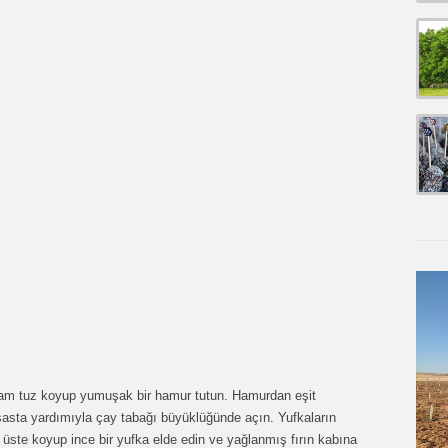
tutam tuz koyup yumuşak bir hamur tutun. Hamurdan eşit
şasta yardımıyla çay tabağı büyüklüğünde açın. Yufkaların
t üste koyup ince bir yufka elde edin ve yağlanmış fırın kabına