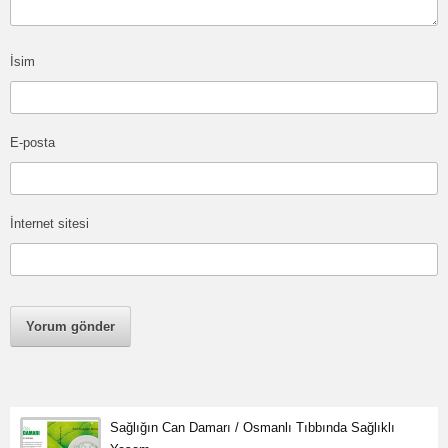
İsim
E-posta
İnternet sitesi
Sağlığın Can Damarı / Osmanlı Tıbbında Sağlıklı