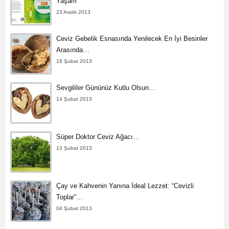
Yaşam
23 Aralık 2013
Ceviz Gebelik Esnasında Yenilecek En İyi Besinler
Arasında…
18 Şubat 2013
Sevgililer Gününüz Kutlu Olsun…
14 Şubat 2013
Süper Doktor Ceviz Ağacı…
13 Şubat 2013
Çay ve Kahvenin Yanına İdeal Lezzet: “Cevizli
Toplar”…
04 Şubat 2013