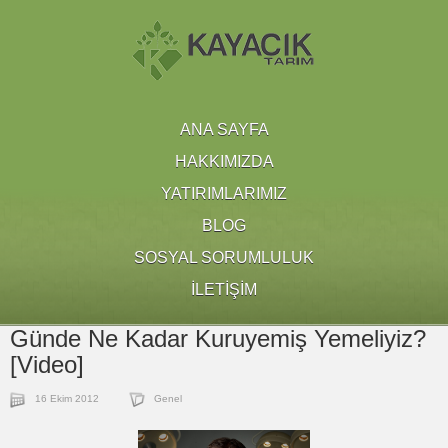
ANA SAYFA
HAKKIMIZDA
YATIRIMLARIMIZ
BLOG
SOSYAL SORUMLULUK
İLETİŞİM
Günde Ne Kadar Kuruyemiş Yemeliyiz?
[Video]
16 Ekim 2012
Genel