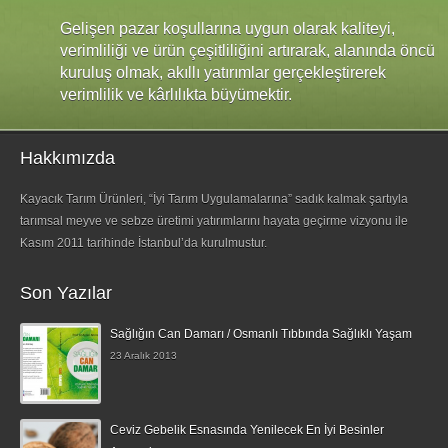
Gelişen pazar koşullarına uygun olarak kaliteyi,
verimliliği ve ürün çeşitliliğini artırarak, alanında öncü
kuruluş olmak, akıllı yatırımlar gerçekleştirerek
verimlilik ve kârlılıkta büyümektir.
Hakkımızda
Kayacık Tarım Ürünleri, “İyi Tarım Uygulamalarına” sadık kalmak şartıyla
tarımsal meyve ve sebze üretimi yatırımlarını hayata geçirme vizyonu ile
Kasım 2011 tarihinde İstanbul’da kurulmustur.
Son Yazılar
Sağlığın Can Damarı / Osmanlı Tıbbında Sağlıklı Yaşam
23 Aralık 2013
Ceviz Gebelik Esnasında Yenilecek En İyi Besinler