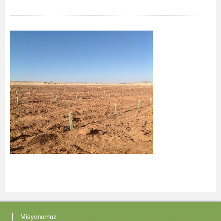
Misyonumuz